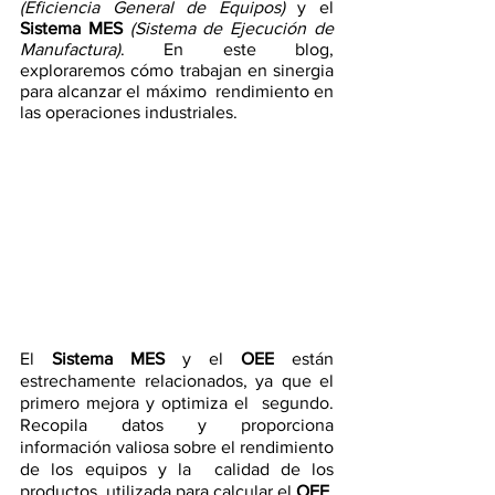
(Eficiencia General de Equipos)
 y el 
Sistema MES
(Sistema de Ejecución de  
Manufactura)
. En este blog, 
exploraremos cómo trabajan en sinergia 
para alcanzar el máximo  rendimiento en 
las operaciones industriales. 
El 
Sistema MES
 y el 
OEE
 están 
estrechamente relacionados, ya que el 
primero mejora y optimiza el  segundo. 
Recopila datos y proporciona 
información valiosa sobre el rendimiento 
de los equipos y la  calidad de los 
productos, utilizada para calcular el 
OEE
. 