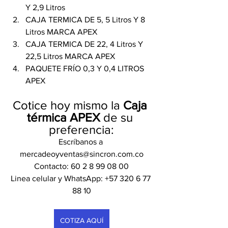
Y 2,9 Litros
CAJA TERMICA DE 5, 5 Litros Y 8 
Litros MARCA APEX
CAJA TERMICA DE 22, 4 Litros Y 
22,5 Litros MARCA APEX
PAQUETE FRÍO 0,3 Y 0,4 LITROS 
APEX
Cotice hoy mismo la 
Caja 
térmica APEX 
de su 
preferencia:
Escríbanos a 
mercadeoyventas@sincron.com.co
Contacto: 60 2 8 99 08 00
Linea celular y WhatsApp: +57 320 6 77 
88 10
COTIZA AQUÍ