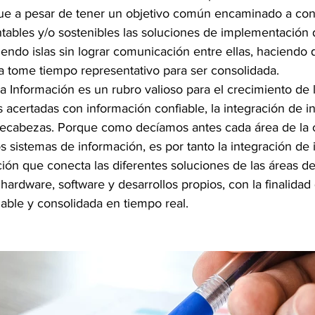
ue a pesar de tener un objetivo común encaminado a conv
tables y/o sostenibles las soluciones de implementación 
ndo islas sin lograr comunicación entre ellas, haciendo q
a tome tiempo representativo para ser consolidada.
a Información es un rubro valioso para el crecimiento de 
 acertadas con información confiable, la integración de i
cabezas. Porque como decíamos antes cada área de la 
sistemas de información, es por tanto la integración de 
ión que conecta las diferentes soluciones de las áreas de
hardware, software y desarrollos propios, con la finalidad 
able y consolidada en tiempo real.