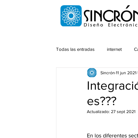
Todas las entradas
internet
C
Sincrón
11 jun 2021
Integraci
es???
Actualizado:
27 sept 2021
En los diferentes sec