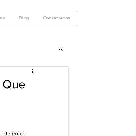
ios
Blog
Contáctenos
: Que
 diferentes 