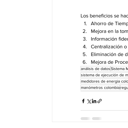
Los beneficios se ha
Ahorro de Tiemp
Mejora en la tom
Información fided
Centralización o 
Eliminación de d
Mejora de Proces
análisis de datos
Sistema 
sistema de ejecución de m
medidores de energia col
manómetros colombia
regu