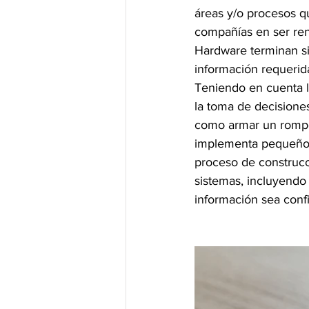
áreas y/o procesos q
compañías en ser ren
Hardware terminan sie
información requerid
Teniendo en cuenta l
la toma de decisiones
como armar un rompe
implementa pequeños 
proceso de construcc
sistemas, incluyendo 
información sea confi