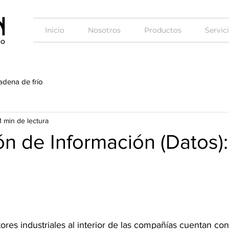
Inicio
Nosotros
Productos
Servic
adena de frío
1 min de lectura
ón de Información (Datos)
tores industriales al interior de las compañías cuentan con