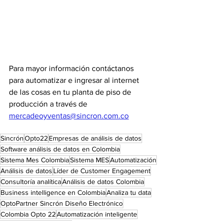
Para mayor información contáctanos 
para automatizar e ingresar al internet 
de las cosas en tu planta de piso de 
producción a través de 
mercadeoyventas@sincron.com.co
Sincrón
Opto22
Empresas de análisis de datos
Software análisis de datos en Colombia
Sistema Mes Colombia
Sistema MES
Automatización
Análisis de datos
Líder de Customer Engagement
Consultoría analítica
Análisis de datos Colombia
Business intelligence en Colombia
Analiza tu data
OptoPartner Sincrón Diseño Electrónico
Colombia Opto 22
Automatización inteligente