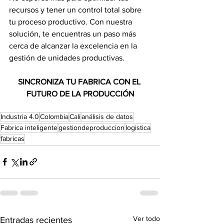
recursos y tener un control total sobre 
tu proceso productivo. Con nuestra 
solución, te encuentras un paso más 
cerca de alcanzar la excelencia en la 
gestión de unidades productivas.
SINCRONIZA TU FABRICA CON EL 
FUTURO DE LA PRODUCCIÓN
Industria 4.0
Colombia
Cali
análisis de datos
Fabrica inteligente
gestiondeproduccion
logistica
fabricas
Ver todo
Entradas recientes