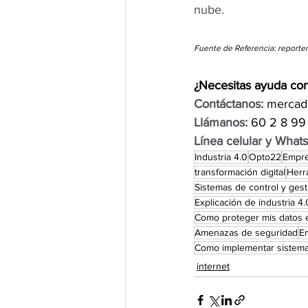
nube. 
Fuente de Referencia: reporter
¿Necesitas ayuda con
Contáctanos:
 mercad
Llámanos:
 60 2 8 99
Línea celular y What
Industria 4.0
Opto22
Empre
transformación digital
Herr
Sistemas de control y gest
Explicación de industria 4.
Como proteger mis datos e
Amenazas de seguridad
E
Como implementar sistema
internet