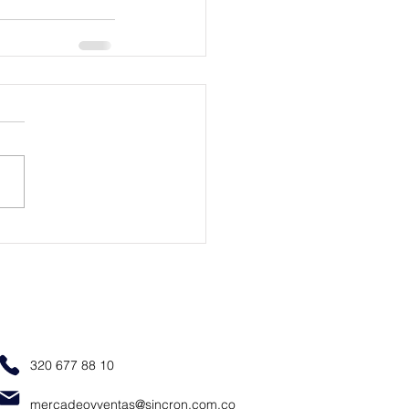
320 677 88 10
mercadeoyventas@sincron.com.co