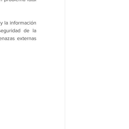
y la información 
eguridad de la 
enazas externas 