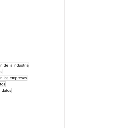
n de la industria
es
en las empresas
tos
 datos