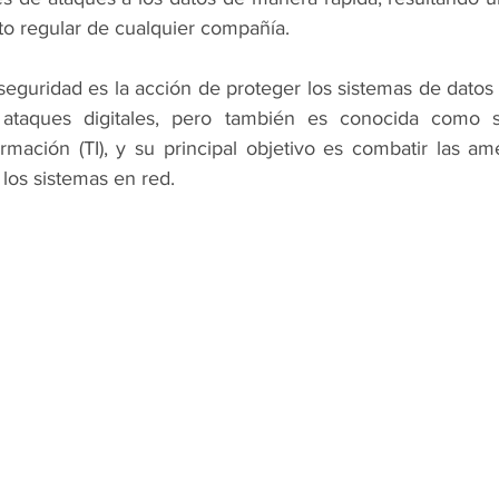
to regular de cualquier compañía. 
eguridad es la acción de proteger los sistemas de datos 
 ataques digitales, pero también es conocida como s
ormación (TI), y su principal objetivo es combatir las am
 los sistemas en red. 