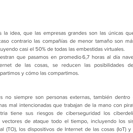
 la idea, que las empresas grandes son las únicas que 
caso contrario las compañías de menor tamaño son más 
tuyendo casi el 50% de todas las embestidas virtuales. 
stran que pasamos en promedio 6,7 horas al día nave
nternet de las cosas, se reducen las posibilidades d
partimos y cómo las compartimos. 
es no siempre son personas externas, también dentro 
onas mal intencionadas que trabajan de la mano con pirata
ria tiene sus riesgos de ciberseguridad los ciberdeli
vectores de ataque todo el tiempo, incluyendo los sist
l (TO), los dispositivos de Internet de las cosas (IoT) y