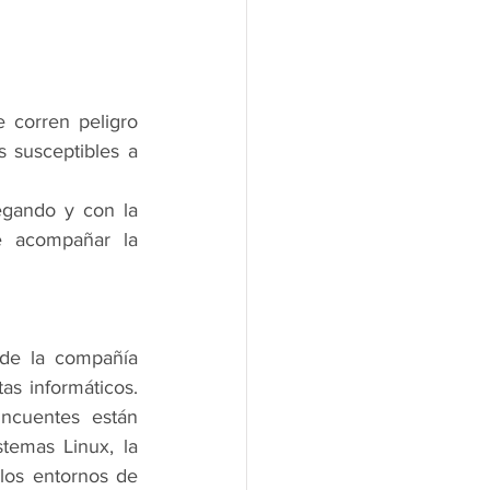
corren peligro 
susceptibles a 
gando y con la 
e acompañar la 
de la compañía 
s informáticos. 
ncuentes están 
emas Linux, la 
 los entornos de 