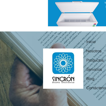
Inicio
Nosotros
Productos
Servicios
Blog
Contácteno