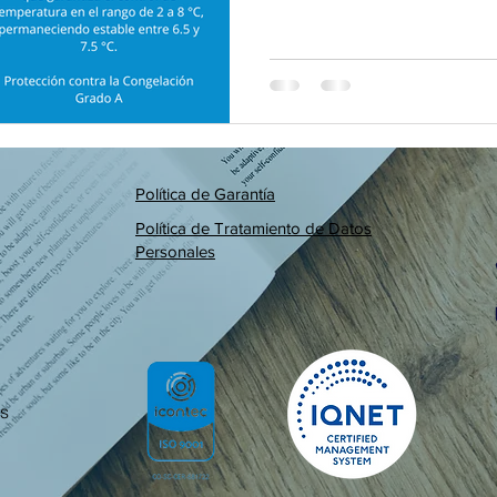
Política de Garantía
Política de Tratamiento de Datos
Personales
s