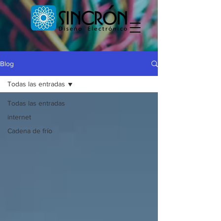
Blog
Todas las entradas
Todas las entradas
internet
Cadena de frío