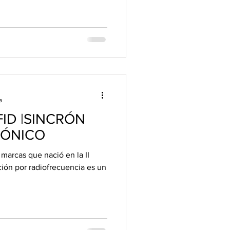
a
ID |SINCRÓN
RÓNICO
 marcas que nació en la II
ción por radiofrecuencia es un