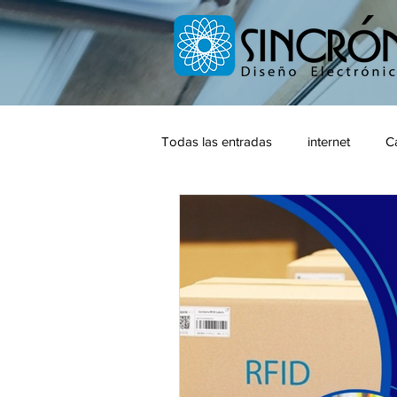
top of page
Todas las entradas
internet
C