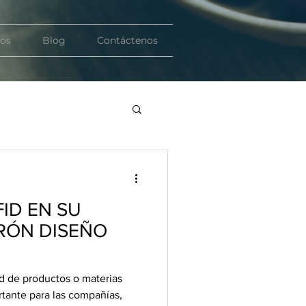
ios
Blog
Contáctenos
ID EN SU
RÓN DISEÑO
dad de productos o materias
tante para las compañías,