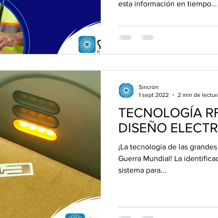
esta información en tiempo...
Sincrón
1 sept 2022
2 min de lectur
TECNOLOGÍA RF
DISEÑO ELECT
¡La tecnología de las grandes
Guerra Mundial! La identifica
sistema para...