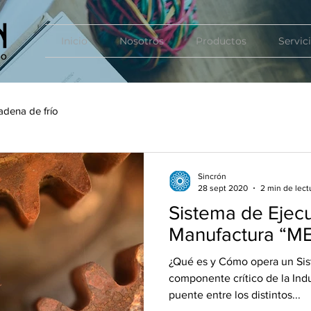
Inicio
Nosotros
Productos
Servic
adena de frío
Sincrón
28 sept 2020
2 min de lect
Sistema de Ejec
Manufactura “M
¿Qué es y Cómo opera un Si
componente crítico de la Ind
puente entre los distintos...