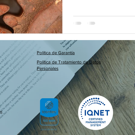
Política de Garantía
Política de Tratamiento de Datos
Personales
s