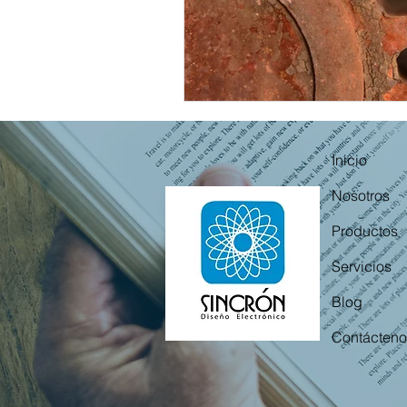
Inicio
Nosotros
Productos
Servicios
Blog
Contácteno