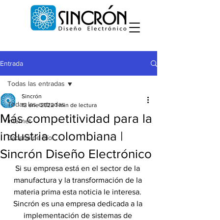
Entrada
Todas las entradas
Sincrón
Todas las entradas
13 ene 2022
1 min de lectura
Más competitividad para la
internet
industria colombiana |
Cadena de frío
Sincrón Diseño Electrónico
Si su empresa está en el sector de la 
manufactura y la transformación de la 
materia prima esta noticia le interesa. 
Sincrón es una empresa dedicada a la 
implementación de sistemas de 