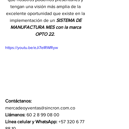
tengan una visión más amplia de la 
excelente oportunidad que existe en la 
implementación de un 
SISTEMA DE 
MANUFACTURA MES con la marca 
OPTO 22.
https://youtu.be/eJi7elRWRyw
Contáctanos: 
mercadeoyventas@sincron.com.co 
Llámanos:
 60 2 8 99 08 00 
Línea celular y WhatsApp:
 +57 320 6 77 
88 10 