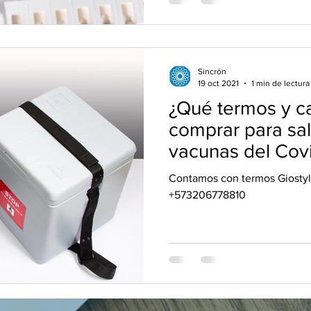
Sincrón
19 oct 2021
1 min de lectura
¿Qué termos y cajas térmicas
comprar para sal
vacunas del Cov
Contamos con termos Giostyl
+573206778810