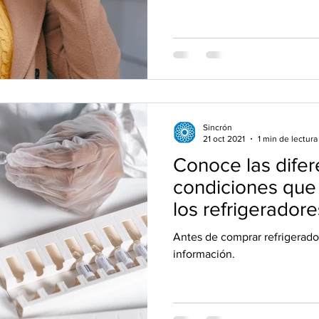
Sincrón
21 oct 2021
1 min de lectura
Conoce las difer
condiciones que
los refrigerador
de frio
Antes de comprar refrigerado
información.