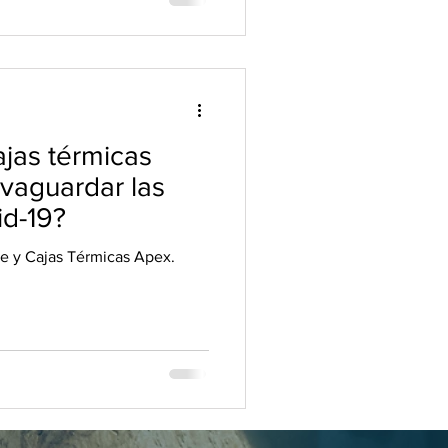
vaguardar las
id-19?
e y Cajas Térmicas Apex.