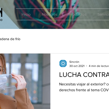
Inicio
Nosotros
Productos
Servic
adena de frío
Sincrón
30 oct 2021
4 min de lectur
LUCHA CONTRA
Necesitas viajar al exterior?
derechos frente al tema COV