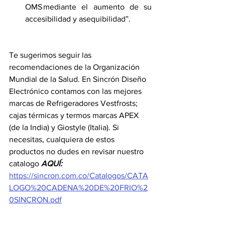
OMS mediante el aumento de su 
accesibilidad y asequibilidad”. 
Te sugerimos seguir las 
recomendaciones de la Organización 
Mundial de la Salud. En Sincrón Diseño 
Electrónico contamos con las mejores 
marcas de Refrigeradores Vestfrosts; 
cajas térmicas y termos marcas APEX 
(de la India) y Giostyle (Italia). Si 
necesitas, cualquiera de estos 
productos no dudes en revisar nuestro 
catalogo 
AQUÍ:
https://sincron.com.co/Catalogos/CATA
LOGO%20CADENA%20DE%20FRIO%2
0SINCRON.pdf