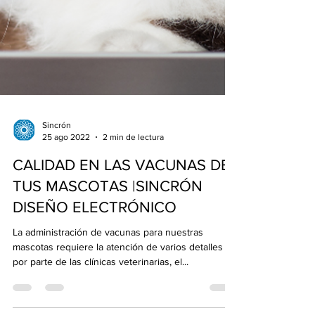
Sincrón
25 ago 2022
2 min de lectura
CALIDAD EN LAS VACUNAS DE
TUS MASCOTAS |SINCRÓN
DISEÑO ELECTRÓNICO
La administración de vacunas para nuestras
mascotas requiere la atención de varios detalles