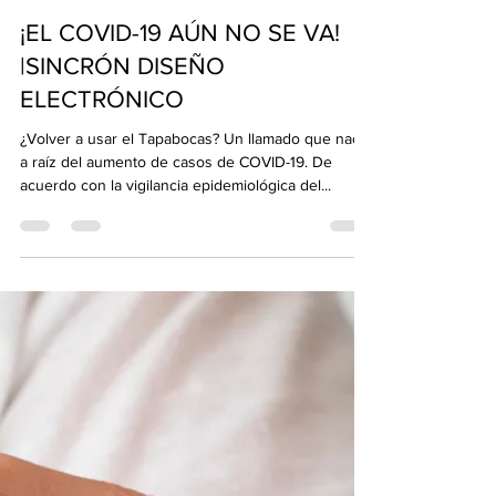
Sincrón
11 jul 2022
2 min de lectura
¡EL COVID-19 AÚN NO SE VA!
|SINCRÓN DISEÑO
ELECTRÓNICO
¿Volver a usar el Tapabocas? Un llamado que nace
a raíz del aumento de casos de COVID-19. De
acuerdo con la vigilancia epidemiológica del...