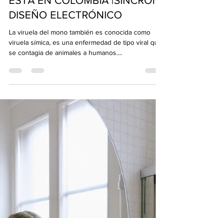
Sincrón
28 jun 2022
2 min de lectura
LA VIRUELA DEL MONO YA
ESTÁ EN COLOMBIA |SINCRÓN
DISEÑO ELECTRÓNICO
La viruela del mono también es conocida como
viruela símica, es una enfermedad de tipo viral que
se contagia de animales a humanos....