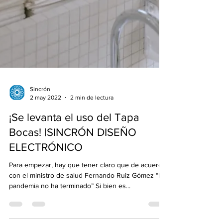
Sincrón
2 may 2022
2 min de lectura
¡Se levanta el uso del Tapa
Bocas! |SINCRÓN DISEÑO