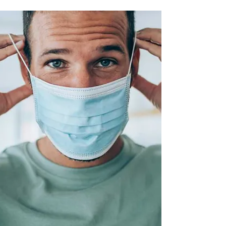
ELECTRÓNICO
Para empezar, hay que tener claro que de acuerdo
con el ministro de salud Fernando Ruiz Gómez “la
pandemia no ha terminado” Si bien es...