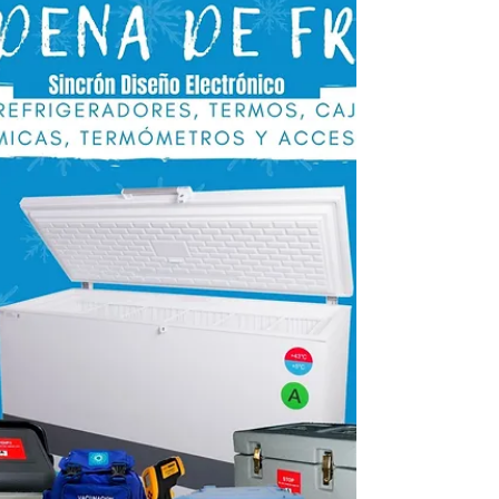
En Colombia los municipios que hayan alcanzado el
70 % de la vacunación contra la Covid-19, podrán
eliminar el uso del tapabocas en...