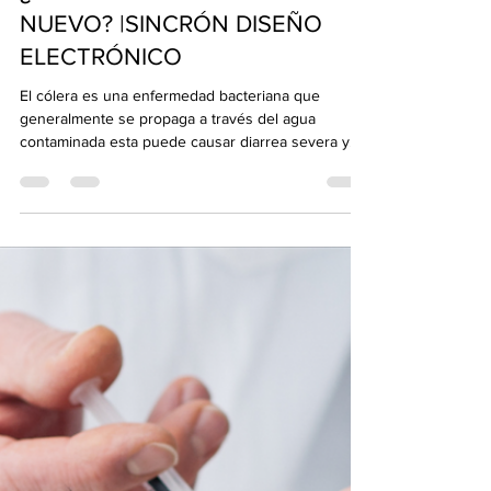
19 oct 2022
2 min de lectura
¿ENFERMEDAD DEL COLERA DE
NUEVO? |SINCRÓN DISEÑO
ELECTRÓNICO
El cólera es una enfermedad bacteriana que
generalmente se propaga a través del agua
contaminada esta puede causar diarrea severa y...