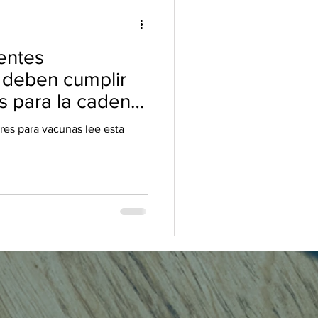
entes
 deben cumplir
es para la cadena
res para vacunas lee esta