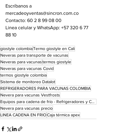
Escríbanos a 
mercadeoyventas@sincron.com.co 
Contacto: 60 2 8 99 08 00 
Linea celular y WhatsApp: +57 320 6 77 
88 10 
giostyle colombia
Termo giostyle en Cali
Neveras para transporte de vacunas
Neveras para vacunas
termos giostyle
Neveras para vacunas Covid
termos giostyle colombia
Sistema de monitoreo DataIot
REFRIGERADORES PARA VACUNAS COLOMBIA
Nevera para vacunas Vestfrosts
Equipos para cadena de frío - Refrigeradores y Congeladores
Nevera para vacunas precio
LINEA CADENA EN FRIO
Caja térmica apex