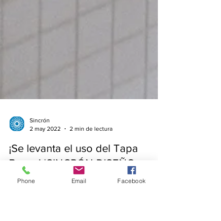
Sincrón
2 may 2022
2 min de lectura
Phone
Email
Facebook
¡Se levanta el uso del Tapa
Bocas! |SINCRÓN DISEÑO
ELECTRÓNICO