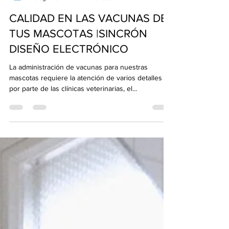
Sincrón
25 ago 2022
2 min de lectura
CALIDAD EN LAS VACUNAS DE
TUS MASCOTAS |SINCRÓN
DISEÑO ELECTRÓNICO
La administración de vacunas para nuestras
mascotas requiere la atención de varios detalles
por parte de las clínicas veterinarias, el...